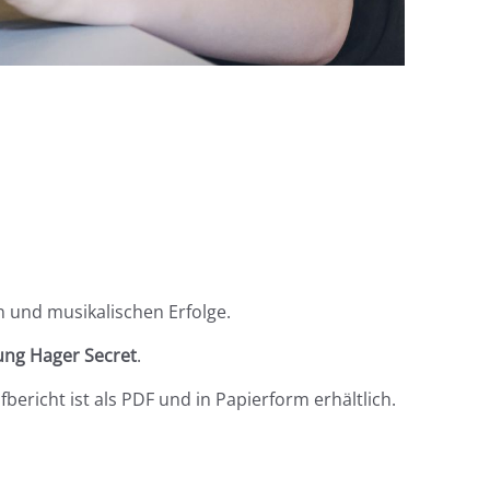
n und musikalischen Erfolge.
ung Hager Secret
.
richt ist als PDF und in Papierform erhältlich.