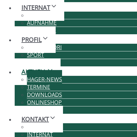
INTERNAT
LEBEN
AUFNAHME
GEBÜHREN
PROFIL
MONTESSORI
SPORT
MUSIK
AKTUELL
HAGER-NEWS
TERMINE
DOWNLOADS
ONLINESHOP
KARRIERE
KONTAKT
SCHULE
INTERNAT