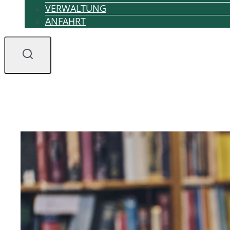
VERWALTUNG
ANFAHRT