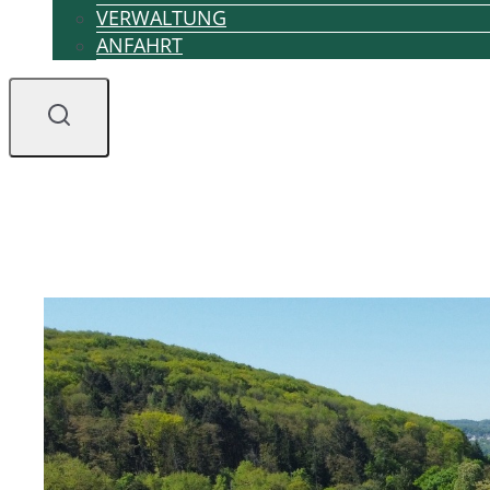
VERWALTUNG
ANFAHRT