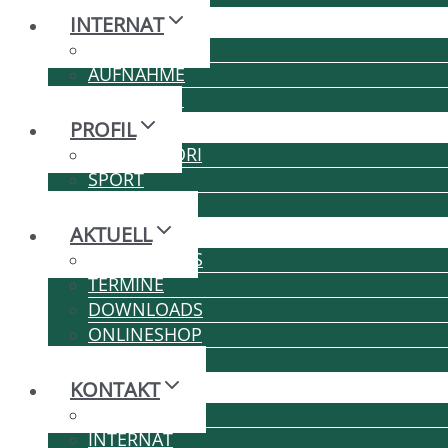
INTERNAT
LEBEN
AUFNAHME
GEBÜHREN
PROFIL
MONTESSORI
SPORT
MUSIK
AKTUELL
HAGER-NEWS
TERMINE
DOWNLOADS
ONLINESHOP
KARRIERE
KONTAKT
SCHULE
INTERNAT