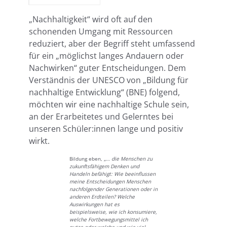
„Nachhaltigkeit“ wird oft auf den
schonenden Umgang mit Ressourcen
reduziert, aber der Begriff steht umfassend
für ein „möglichst langes Andauern oder
Nachwirken“ guter Entscheidungen. Dem
Verständnis der UNESCO von „Bildung für
nachhaltige Entwicklung“ (BNE) folgend,
möchten wir eine nachhaltige Schule sein,
an der Erarbeitetes und Gelerntes bei
unseren Schüler:innen lange und positiv
wirkt.
Bildung eben,
„… die Menschen zu
zukunftsfähigem Denken und
Handeln befähigt: Wie beeinflussen
meine Entscheidungen Menschen
nachfolgender Generationen oder in
anderen Erdteilen? Welche
Auswirkungen hat es
beispielsweise, wie ich konsumiere,
welche Fortbewegungsmittel ich
nutze oder welche und wie viel