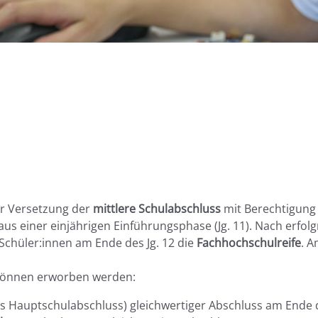
er Versetzung der
mittlere Schulabschluss
mit Berechtigung
us einer einjährigen Einführungsphase (Jg. 11). Nach erfolg
 Schüler:innen am Ende des Jg. 12 die
Fachhochschulreife
. A
 können erworben werden:
s Hauptschulabschluss) gleichwertiger Abschluss am Ende d