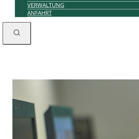
VERWALTUNG
ANFAHRT