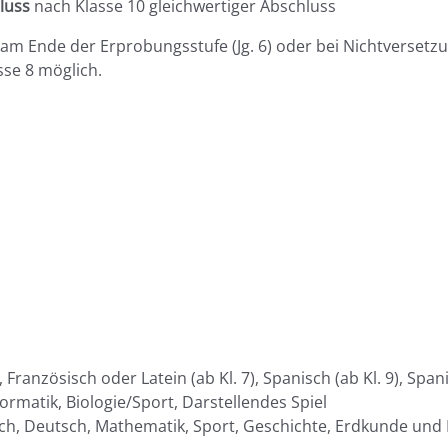
luss
nach Klasse 10 gleichwertiger Abschluss
 am Ende der Erprobungsstufe (Jg. 6) oder bei Nichtversetz
se 8 möglich.
 Französisch oder Latein (ab Kl. 7), Spanisch (ab Kl. 9), Span
formatik, Biologie/Sport, Darstellendes Spiel
sch, Deutsch, Mathematik, Sport, Geschichte, Erdkunde und 