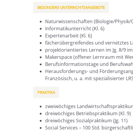
BESONDERE UNTERRICHTSANGEBOTE
Naturwissenschaften (Biologie/Physik/Ch
Informatikunterricht (Kl. 6)
Expertenarbeit (Kl. 6)
fächerübergreifendes und vernetztes Le
projektorientiertes Lernen im Jg. 8/9 
Makerspace (offener Lernraum mit Wer
Berufsinformationstage und Berufswa
Herausforderungs- und Förderungsange
Französisch, u. a. mit spezialisierter LR
PRAKTIKA
zweiwöchiges Landwirtschaftspraktikum
dreiwöchiges Betriebspraktikum (Kl. 9)
dreiwöchiges Sozialpraktikum (Jg. 11)
Social Services – 100 Std. bürgerschaf