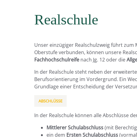
Realschule
Unser einzügiger Realschulzweig führt zum 
Oberstufe verbunden, können unsere Realsch
Fachhochschulreife
nach Jg. 12 oder die
Allg
In der Realschule steht neben der erweitert
Berufsorientierung im Vordergrund. Ein Wec
Grundlage einer Entscheidung der Versetzun
ABSCHLÜSSE
In der Realschule können alle Abschlüsse d
Mittlerer Schulabschluss
(mit Berechti
ein dem
Ersten Schulabschluss
(vormal