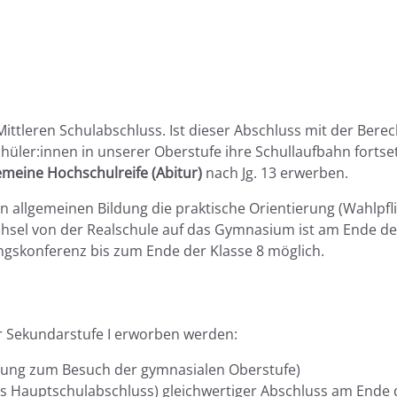
Mittleren Schulabschluss. Ist dieser Abschluss mit der Be
üler:innen in unserer Oberstufe ihre Schullaufbahn fortset
emeine Hochschulreife (Abitur)
nach Jg. 13 erwerben.
en allgemeinen Bildung die praktische Orientierung (Wahlpfl
hsel von der Realschule auf das Gymnasium ist am Ende der
gskonferenz bis zum Ende der Klasse 8 möglich.
er Sekundarstufe I erworben werden:
gung zum Besuch der gymnasialen Oberstufe)
s Hauptschulabschluss) gleichwertiger Abschluss am Ende d