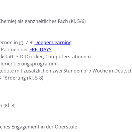
emie) als ganzheitliches Fach (Kl. 5/6)
rnen in Jg. 7-9:
Deeper Learning
im Rahmen der
FREI DAYS
kstatt, 3-D-Drucker, Computerstationen)
hlorientierungsprogramm
bote mit zusätzlichen zwei Stunden pro Woche in Deutsch
S-Förderung (Kl. 5-8)
 (Kl. 8)
tliches Engagement in der Oberstufe