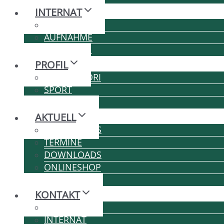
INTERNAT
LEBEN
AUFNAHME
GEBÜHREN
PROFIL
MONTESSORI
SPORT
MUSIK
AKTUELL
HAGER-NEWS
TERMINE
DOWNLOADS
ONLINESHOP
KARRIERE
KONTAKT
SCHULE
INTERNAT