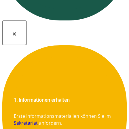
1. Informationen erhalten
Erste Informationsmaterialien können Sie im
Sekretariat
anfordern.