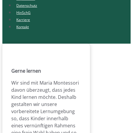
Datenschutz
HinSchG
Karriere
Kontakt
Gerne lernen
Wir sind mit Maria Montessori
davon überzeugt, dass jedes
Kind lernen möchte. Deshalb
gestalten wir unsere
vorbereitete Lernumgebung
so, dass Kinder innerhalb
eines vernünftigen Rahmens
eine freie Wahl haben und so