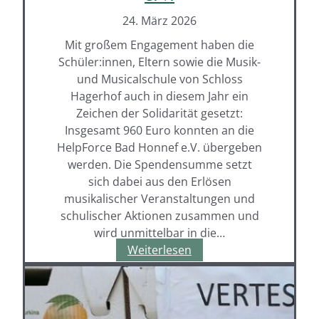
24. März 2026
Mit großem Engagement haben die
Schüler:innen, Eltern sowie die Musik-
und Musicalschule von Schloss
Hagerhof auch in diesem Jahr ein
Zeichen der Solidarität gesetzt:
Insgesamt 960 Euro konnten an die
HelpForce Bad Honnef e.V. übergeben
werden. Die Spendensumme setzt
sich dabei aus den Erlösen
musikalischer Veranstaltungen und
schulischer Aktionen zusammen und
wird unmittelbar in die…
Schloss
Weiterlesen
Hagerhof
unterstützt
erneut
die