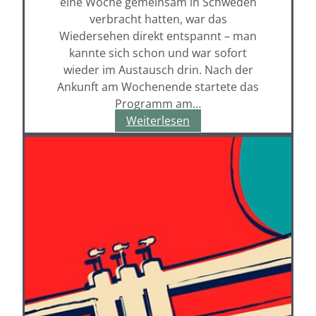
eine Woche gemeinsam in Schweden
verbracht hatten, war das
Wiedersehen direkt entspannt – man
kannte sich schon und war sofort
wieder im Austausch drin. Nach der
Ankunft am Wochenende startete das
Programm am…
Schweden-
Weiterlesen
Austausch
am
Schloss
Hagerhof