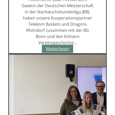
Gewinn der Deutschen Meisterschaft
in der Nachwuchsbundesliga JBBL
haben unsere Kooperationspartner
Telekom Baskets und Dragons
Rhöndorf zusammen mit der BG
Bonn und den Kölnern
Vereinsgeschichte…
Gratulation
Weiterlesen
an
unsere
Kooperationspartner
und
ehemaligen
Schüler