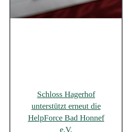
Schloss Hagerhof
unterstützt erneut die
HelpForce Bad Honnef
e.V.