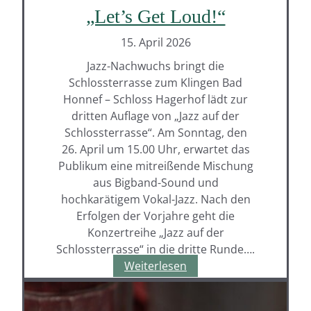
„Let’s Get Loud!“
15. April 2026
​Jazz-Nachwuchs bringt die
Schlossterrasse zum Klingen Bad
Honnef – Schloss Hagerhof lädt zur
dritten Auflage von „Jazz auf der
Schlossterrasse“. Am Sonntag, den
26. April um 15.00 Uhr, erwartet das
Publikum eine mitreißende Mischung
aus Bigband-Sound und
hochkarätigem Vokal-Jazz. ​Nach den
Erfolgen der Vorjahre geht die
Konzertreihe „Jazz auf der
Schlossterrasse“ in die dritte Runde….
„Let’s
Weiterlesen
Get
Loud!“