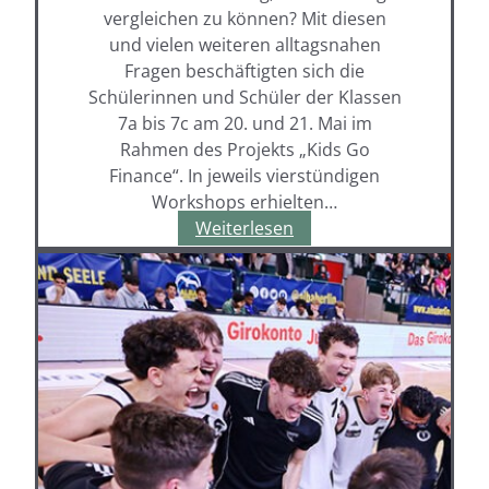
vergleichen zu können? Mit diesen
und vielen weiteren alltagsnahen
Fragen beschäftigten sich die
Schülerinnen und Schüler der Klassen
7a bis 7c am 20. und 21. Mai im
Rahmen des Projekts „Kids Go
Finance“. In jeweils vierstündigen
Workshops erhielten…
„Kids
Weiterlesen
Go
Finance“
begeistert
die
7er-
Klassen