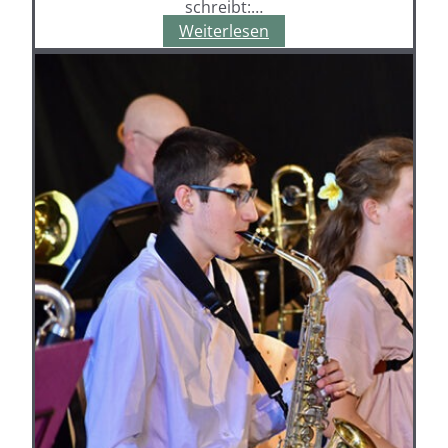
schreibt:…
“Alltagshelden”
Weiterlesen