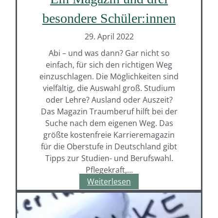
besondere Schüler:innen
29. April 2022
Abi – und was dann? Gar nicht so
einfach, für sich den richtigen Weg
einzuschlagen. Die Möglichkeiten sind
vielfältig, die Auswahl groß. Studium
oder Lehre? Ausland oder Auszeit?
Das Magazin Traumberuf hilft bei der
Suche nach dem eigenen Weg. Das
größte kostenfreie Karrieremagazin
für die Oberstufe in Deutschland gibt
Tipps zur Studien- und Berufswahl.
Pflegekraft,…
Fächer
Weiterlesen
und
Facetten
–