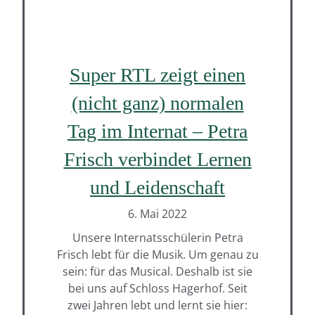
Super RTL zeigt einen
(nicht ganz) normalen
Tag im Internat – Petra
Frisch verbindet Lernen
und Leidenschaft
6. Mai 2022
Unsere Internatsschülerin Petra
Frisch lebt für die Musik. Um genau zu
sein: für das Musical. Deshalb ist sie
bei uns auf Schloss Hagerhof. Seit
zwei Jahren lebt und lernt sie hier: