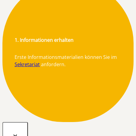
1. Informationen erhalten
Erste Informationsmaterialien können Sie im
Sekretariat
anfordern.