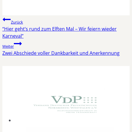
Beitragsnavigation
Zurück
“Hier geht’s rund zum Elften Mal – Wir feiern wieder
Karneval”
Weiter
Zwei Abschiede voller Dankbarkeit und Anerkennung