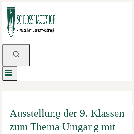
Zum
Inhalt
springen
Ausstellung der 9. Klassen
zum Thema Umgang mit