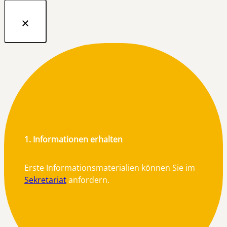
1. Informationen erhalten
Erste Informationsmaterialien können Sie im
Sekretariat
anfordern.