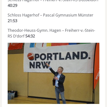
40:29
Schloss Hagerhof – Pascal Gymnasium Münster
21:53
Theodor-Heuss-Gymn. Hagen – Freiherr-v.-Stein-
RS D‘dorf
54:32