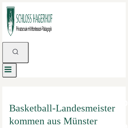
Zum
Inhalt
springen
Basketball-Landesmeister
kommen aus Münster