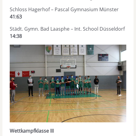
Schloss Hagerhof – Pascal Gymnasium Münster
41:63
Städt. Gymn. Bad Laasphe – Int. School Düsseldorf
14:38
Wettkampfklasse III