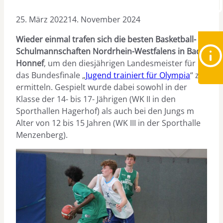
25. März 2022
14. November 2024
Wieder einmal trafen sich die besten Basketball-
Schulmannschaften Nordrhein-Westfalens in Bad
Honnef
, um den diesjährigen Landesmeister für
das Bundesfinale „
Jugend trainiert für Olympia
“ zu
ermitteln. Gespielt wurde dabei sowohl in der
Klasse der 14- bis 17- Jährigen (WK II in den
Sporthallen Hagerhof) als auch bei den Jungs m
Alter von 12 bis 15 Jahren (WK III in der Sporthalle
Menzenberg).