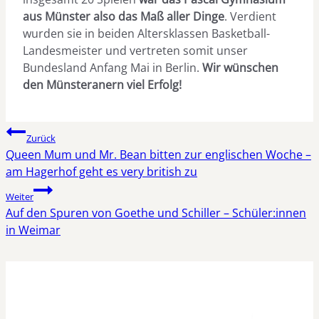
aus Münster also das Maß aller Dinge
. Verdient
wurden sie in beiden Altersklassen Basketball-
Landesmeister und vertreten somit unser
Bundesland Anfang Mai in Berlin.
Wir wünschen
den Münsteranern viel Erfolg!
Beitragsnavigation
Zurück
Queen Mum und Mr. Bean bitten zur englischen Woche –
am Hagerhof geht es very british zu
Weiter
Auf den Spuren von Goethe und Schiller – Schüler:innen
in Weimar