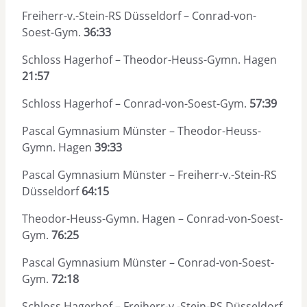
Freiherr-v.-Stein-RS Düsseldorf – Conrad-von-
Soest-Gym.
36:33
Schloss Hagerhof – Theodor-Heuss-Gymn. Hagen
21:57
Schloss Hagerhof – Conrad-von-Soest-Gym.
57:39
Pascal Gymnasium Münster – Theodor-Heuss-
Gymn. Hagen
39:33
Pascal Gymnasium Münster – Freiherr-v.-Stein-RS
Düsseldorf
64:15
Theodor-Heuss-Gymn. Hagen – Conrad-von-Soest-
Gym.
76:25
Pascal Gymnasium Münster – Conrad-von-Soest-
Gym.
72:18
Schloss Hagerhof – Freiherr-v.-Stein-RS Düsseldorf