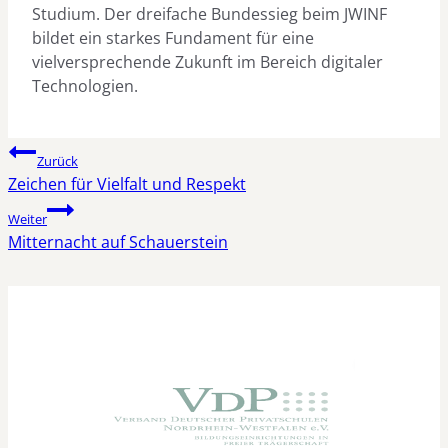
Studium. Der dreifache Bundessieg beim JWINF
bildet ein starkes Fundament für eine
vielversprechende Zukunft im Bereich digitaler
Technologien.
Beitragsnavigation
Zurück
Zeichen für Vielfalt und Respekt
Weiter
Mitternacht auf Schauerstein