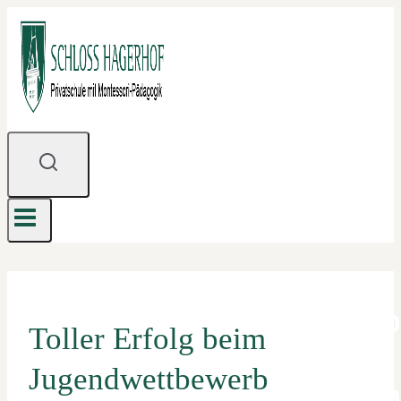
Zum
Inhalt
springen
Toller Erfolg beim
Jugendwettbewerb