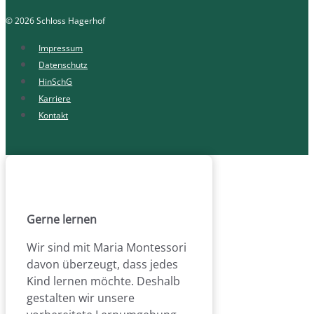
© 2026 Schloss Hagerhof
Impressum
Datenschutz
HinSchG
Karriere
Kontakt
Gerne lernen
Wir sind mit Maria Montessori
davon überzeugt, dass jedes
Kind lernen möchte. Deshalb
gestalten wir unsere