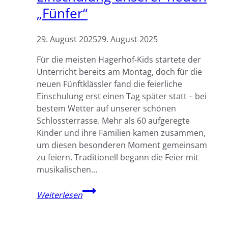
„Fünfer“
29. August 2025
29. August 2025
Für die meisten Hagerhof-Kids startete der
Unterricht bereits am Montag, doch für die
neuen Fünftklässler fand die feierliche
Einschulung erst einen Tag später statt – bei
bestem Wetter auf unserer schönen
Schlossterrasse. Mehr als 60 aufgeregte
Kinder und ihre Familien kamen zusammen,
um diesen besonderen Moment gemeinsam
zu feiern. Traditionell begann die Feier mit
musikalischen…
Einschulung
Weiterlesen
unserer
neuen
„Fünfer“