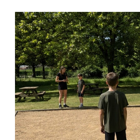
beim
Jugendwettbewerb
Informatik