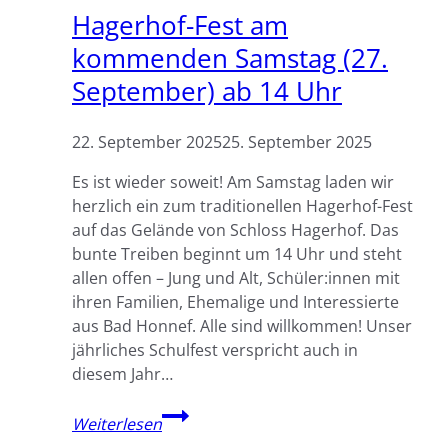
Hagerhof-Fest am
kommenden Samstag (27.
September) ab 14 Uhr
22. September 2025
25. September 2025
Es ist wieder soweit! Am Samstag laden wir
herzlich ein zum traditionellen Hagerhof-Fest
auf das Gelände von Schloss Hagerhof. Das
bunte Treiben beginnt um 14 Uhr und steht
allen offen – Jung und Alt, Schüler:innen mit
ihren Familien, Ehemalige und Interessierte
aus Bad Honnef. Alle sind willkommen! Unser
jährliches Schulfest verspricht auch in
diesem Jahr…
Hagerhof-
Weiterlesen
Fest