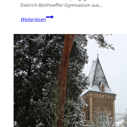
Dietrich-Bonhoeffer-Gymnasium aus…
Viel
Weiterlesen
Einsatz,
starke
Unterstützung
…