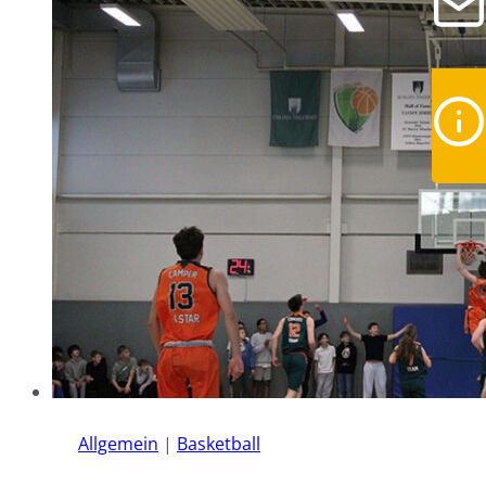
Allgemein
|
Basketball