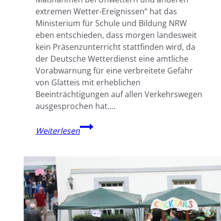
extremen Wetter-Ereignissen“ hat das
Ministerium für Schule und Bildung NRW
eben entschieden, dass morgen landesweit
kein Präsenzunterricht stattfinden wird, da
der Deutsche Wetterdienst eine amtliche
Vorabwarnung für eine verbreitete Gefahr
von Glatteis mit erheblichen
Beeinträchtigungen auf allen Verkehrswegen
ausgesprochen hat….
Morgen,
Weiterlesen
Mo.
12.
Jan.:
Distanzunterricht!